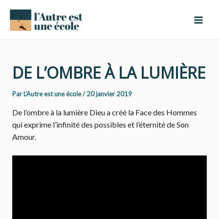
Aller
Navigation
Mai
au
des
Men
contenu
articles
DE L’OMBRE À LA LUMIÈRE
Par
L'Autre est une école
/
20 janvier 2019
De l’ombre à la lumière Dieu a créé la Face des Hommes
qui exprime l’infinité des possibles et l’éternité de Son
Amour.