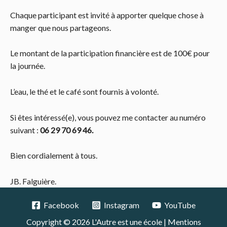
Chaque participant est invité à apporter quelque chose à
manger que nous partageons.
Le montant de la participation financière est de 100€ pour
la journée.
L’eau, le thé et le café sont fournis à volonté.
Si êtes intéressé(e), vous pouvez me contacter au numéro
suivant :
06 29 70 69 46.
Bien cordialement à tous.
JB. Falguière.
Facebook
Instagram
YouTube
Copyright © 2026 L'Autre est une école |
Mentions