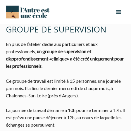
Aller
Mai
au
Men
contenu
GROUPE DE SUPERVISION
En plus de l’atelier dédié aux particuliers et aux
professionnels,
un groupe de supervision et
d’approfondissement «clinique» a été créé uniquement pour
les professionnels
.
Ce groupe de travail est limité à 15 personnes, une journée
par mois. Il a lieu le dernier mercredi de chaque mois, à
Chalonnes-Sur-Loire (près d’Angers).
La journée de travail démarre à 10h pour se terminer à 17h. Il
est prévu une pause déjeuner à 13h, au cours de laquelle les
échanges se poursuivent.