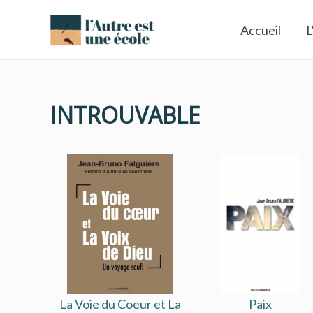
Aller
au
Accueil
L
contenu
INTROUVABLE
La Voie du Coeur et La
Paix