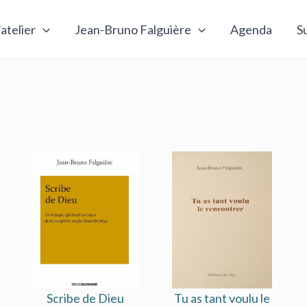
’atelier
Jean-Bruno Falguière
Agenda
S
Scribe de Dieu
Tu as tant voulu le